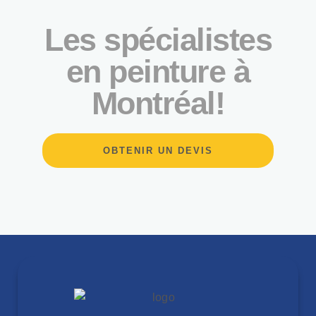
Les spécialistes
en peinture à
Montréal!
OBTENIR UN DEVIS