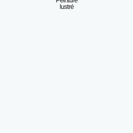
Peinture
lustré