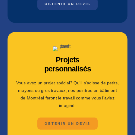
OBTENIR UN DEVIS
Projets
personnalisés
Vous avez un projet spécial? Qu'il s'agisse de petits,
moyens ou gros travaux, nos peintres en bâtiment
de Montréal feront le travail comme vous l'aviez
imaginé.
OBTENIR UN DEVIS